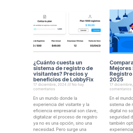
¿Cuánto cuesta un
Comparat
sistema de registro de
Mejores 
visitantes? Precios y
Registro
beneficios de LobbyFix
2025
17 diciembre, 2024
No hay
17 diciembre
comentarios
comentarios
En un mundo donde la
En el mundo
experiencia del visitante y la
sistema de r
eficiencia empresarial son clave,
digital no s
digitalizar el proceso de registro
seguridad de
ya no es una opción, sino una
también opti
necesidad. Pero surge una
experiencia 