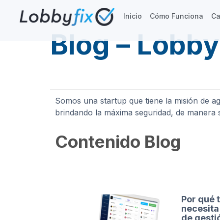
Inicio
Cómo Funciona
Ca
Blog – Lobby
Somos una startup que tiene la misión de agi
brindando la máxima seguridad, de manera se
Contenido Blog
Por qué t
necesita
de gesti