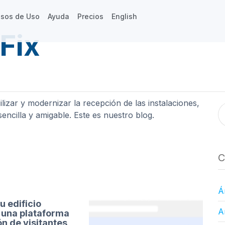
sos de Uso
Ayuda
Precios
English
Fix
lizar y modernizar la recepción de las instalaciones,
ncilla y amigable. Este es nuestro blog.
C
Á
u edificio
A
 una plataforma
ón de visitantes