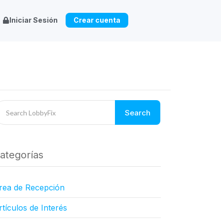
Iniciar Sesión
Crear cuenta
Search
ategorías
rea de Recepción
rtículos de Interés