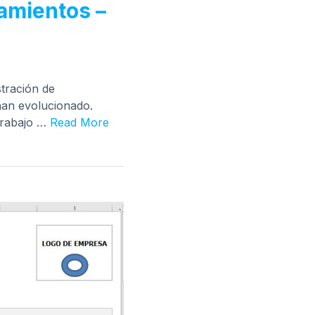
namientos –
tración de
han evolucionado.
trabajo …
Read More