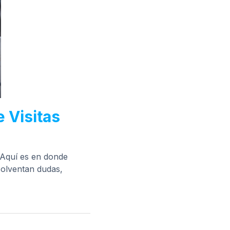
e Visitas
. Aquí es en donde
 solventan dudas,