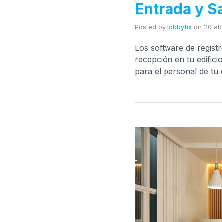
Entrada y Sa
Posted by
lobbyfix
on
20 abr
Los software de registr
recepción en tu edific
para el personal de tu