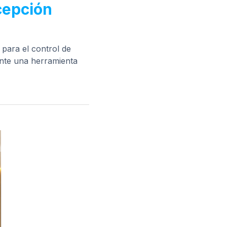
ecepción
 para el control de
ente una herramienta