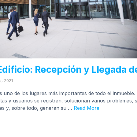
dificio: Recepción y Llegada d
io, 2021
 es uno de los lugares más importantes de todo el inmueble
isitas y usuarios se registran, solucionan varios problemas,
jes y, sobre todo, generan su …
Read More