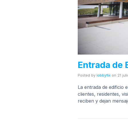
Entrada de E
Posted by
lobbyfix
on
21 jul
La entrada de edificio
clientes, residentes, v
reciben y dejan mensa