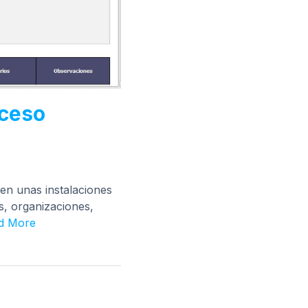
cceso
 en unas instalaciones
as, organizaciones,
d More