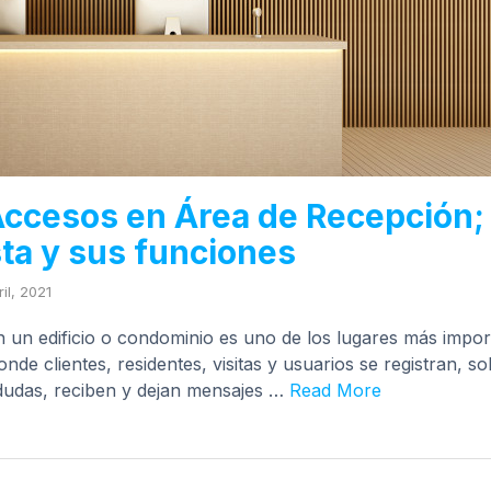
Accesos en Área de Recepción;
ta y sus funciones
il, 2021
n un edificio o condominio es uno de los lugares más impor
nde clientes, residentes, visitas y usuarios se registran, s
dudas, reciben y dejan mensajes …
Read More