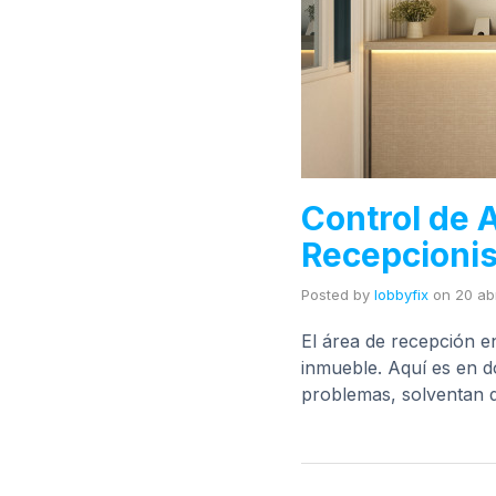
Control de 
Recepcionis
Posted by
lobbyfix
on
20 abr
El área de recepción e
inmueble. Aquí es en do
problemas, solventan 