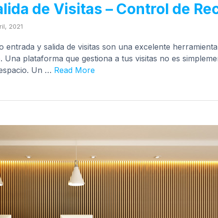
lida de Visitas – Control de R
il, 2021
o entrada y salida de visitas son una excelente herramienta
io. Una plataforma que gestiona a tus visitas no es simplem
 espacio. Un …
Read More