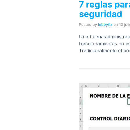
7 reglas par
seguridad
Posted by
lobbyfix
on
13 jul
Una buena administraci
fraccionamientos no es
Tradicionalmente el po