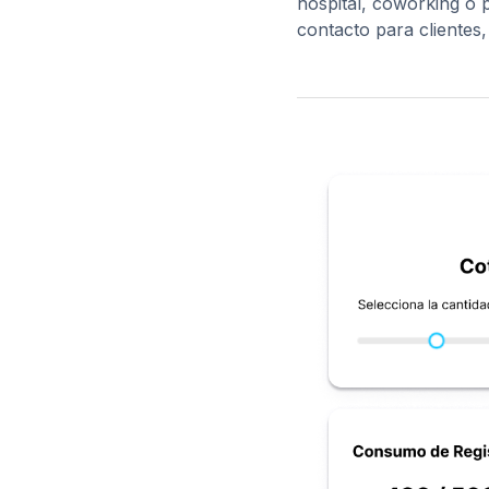
hospital, coworking o p
contacto para clientes