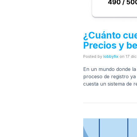
¿Cuánto cue
Precios y b
Posted by
lobbyfix
on
17 di
En un mundo donde la ex
proceso de registro y
cuesta un sistema de re