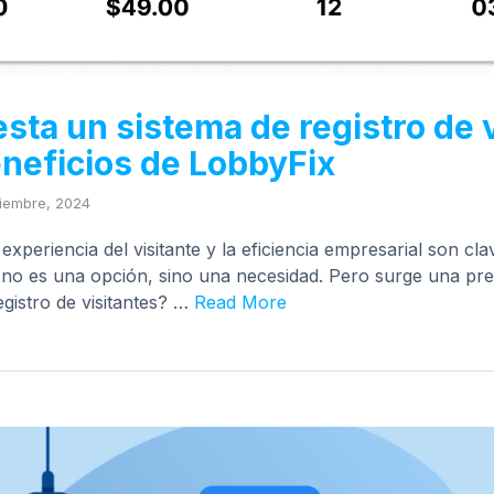
sta un sistema de registro de 
eneficios de LobbyFix
ciembre, 2024
periencia del visitante y la eficiencia empresarial son clave
a no es una opción, sino una necesidad. Pero surge una p
gistro de visitantes? …
Read More