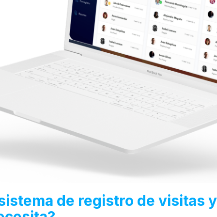
istema de registro de visitas y
necesita?