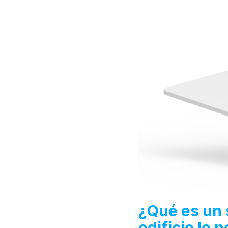
¿Qué es un s
edificio lo 