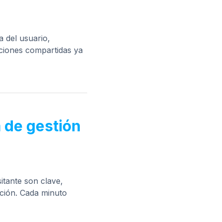
a del usuario,
aciones compartidas ya
a de gestión
sitante son clave,
pción. Cada minuto