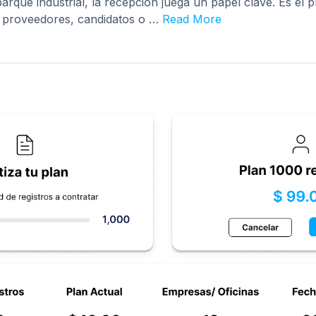
arque industrial, la recepción juega un papel clave. Es el 
, proveedores, candidatos o …
Read More