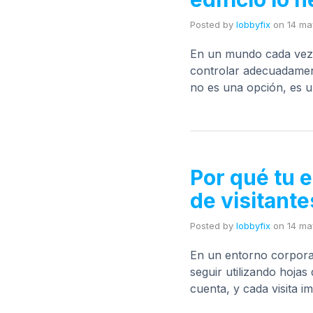
Posted by
lobbyfix
on
14 ma
En un mundo cada vez m
controlar adecuadamente
no es una opción, es 
Por qué tu e
de visitant
Posted by
lobbyfix
on
14 ma
En un entorno corporati
seguir utilizando hoja
cuenta, y cada visita 