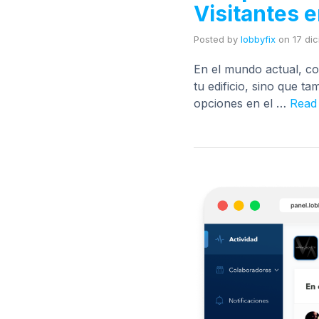
Visitantes 
Posted by
lobbyfix
on
17 di
En el mundo actual, con
tu edificio, sino que t
opciones en el …
Read