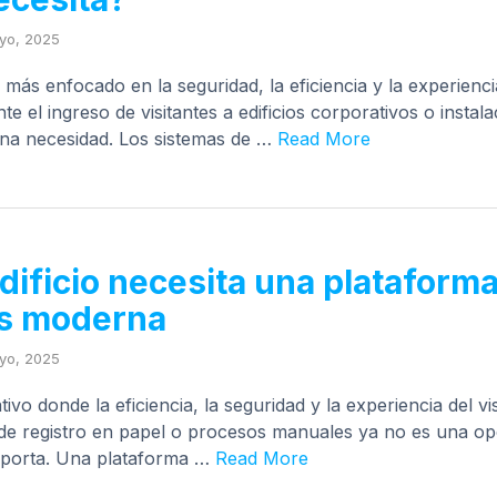
yo, 2025
ás enfocado en la seguridad, la eficiencia y la experienci
 el ingreso de visitantes a edificios corporativos o instal
una necesidad. Los sistemas de …
Read More
dificio necesita una plataform
es moderna
yo, 2025
vo donde la eficiencia, la seguridad y la experiencia del vi
s de registro en papel o procesos manuales ya no es una o
importa. Una plataforma …
Read More