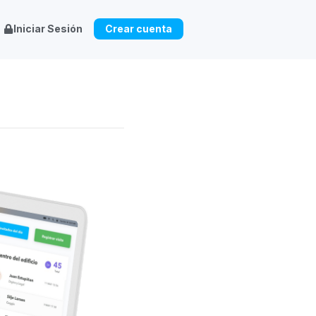
Iniciar Sesión
Crear cuenta