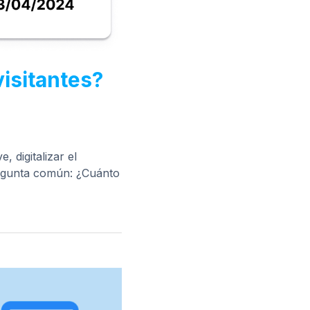
visitantes?
, digitalizar el
regunta común: ¿Cuánto