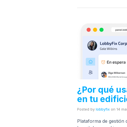
¿Por qué us
en tu edific
Posted by
lobbyfix
on
14 ma
Plataforma de gestión d