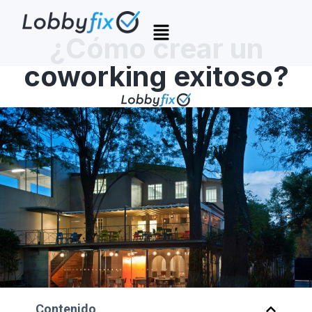
¿Cómo crear un
coworking exitoso?
Contenido