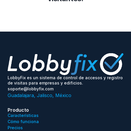
LobbyFix es un sistema de control de accesos y registro
de visitas para empresas y edificios.
soporte@lobbyfix.com
Guadalajara, Jalisco, México
Producto
Características
Cómo funciona
Precios