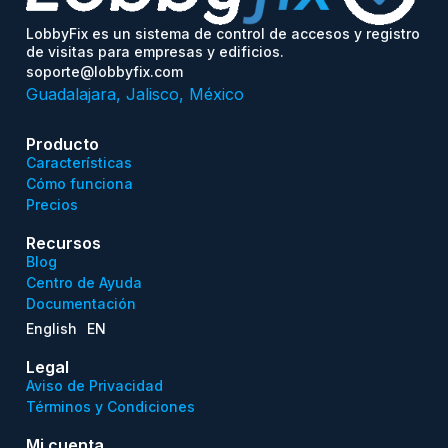
LobbyFix es un sistema de control de accesos y registro
de visitas para empresas y edificios.
soporte@lobbyfix.com
Guadalajara, Jalisco, México
Producto
Características
Cómo funciona
Precios
Recursos
Blog
Centro de Ayuda
Documentación
English
EN
Legal
Aviso de Privacidad
Términos y Condiciones
Mi cuenta