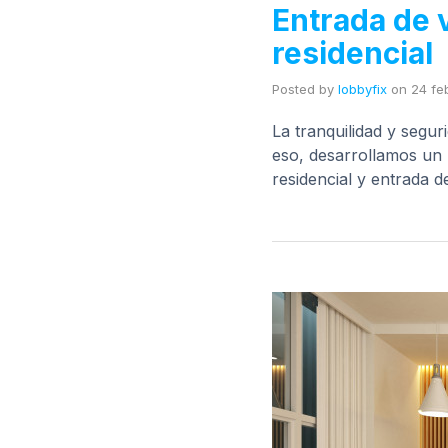
Entrada de v
residencial
Posted by
lobbyfix
on
24 fe
La tranquilidad y segur
eso, desarrollamos un 
residencial y entrada 