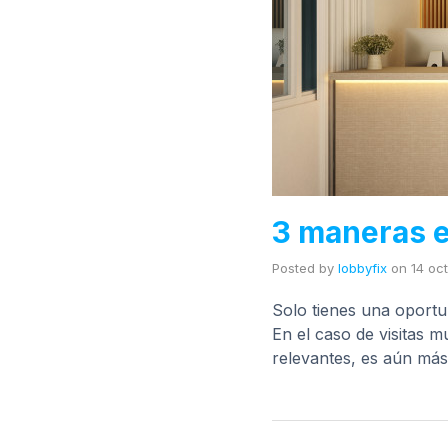
3 maneras e
Posted by
lobbyfix
on
14 oc
Solo tienes una oportu
En el caso de visitas 
relevantes, es aún má