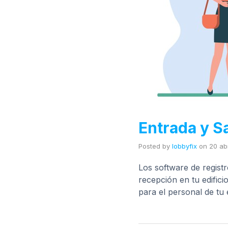
Entrada y Sa
Posted by
lobbyfix
on
20 abr
Los software de registr
recepción en tu edific
para el personal de tu