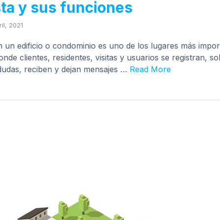
ta y sus funciones
il, 2021
n un edificio o condominio es uno de los lugares más impor
nde clientes, residentes, visitas y usuarios se registran, s
dudas, reciben y dejan mensajes …
Read More