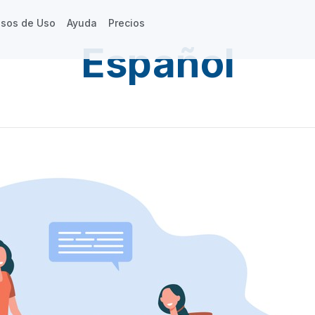
sos de Uso
Ayuda
Precios
Español