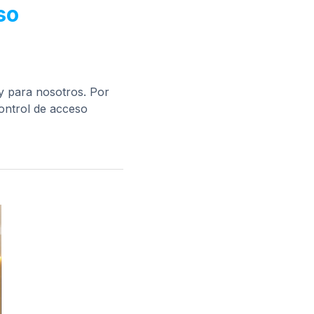
so
 y para nosotros. Por
control de acceso