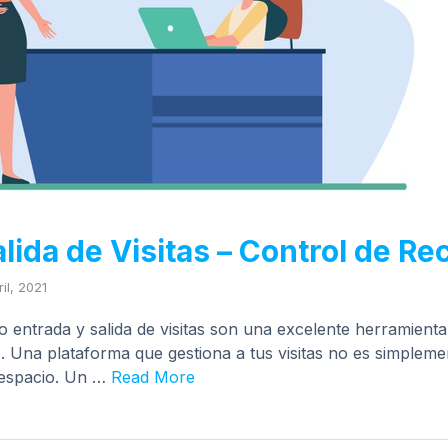
lida de Visitas – Control de R
il, 2021
o entrada y salida de visitas son una excelente herramienta
io. Una plataforma que gestiona a tus visitas no es simplem
 espacio. Un …
Read More