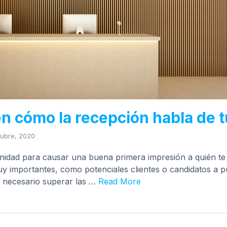
n cómo la recepción habla de 
tubre, 2020
nidad para causar una buena primera impresión a quién te v
muy importantes, como potenciales clientes o candidatos a p
s necesario superar las …
Read More