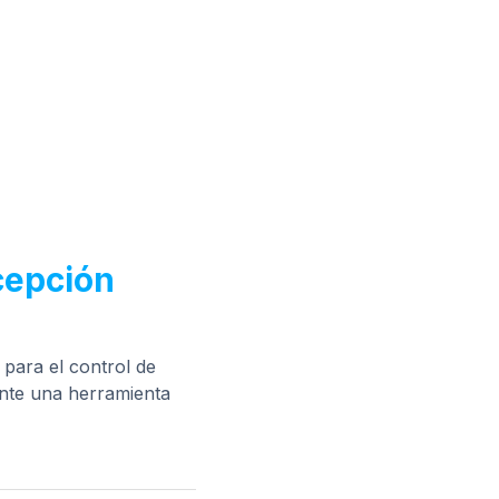
ecepción
 para el control de
ente una herramienta