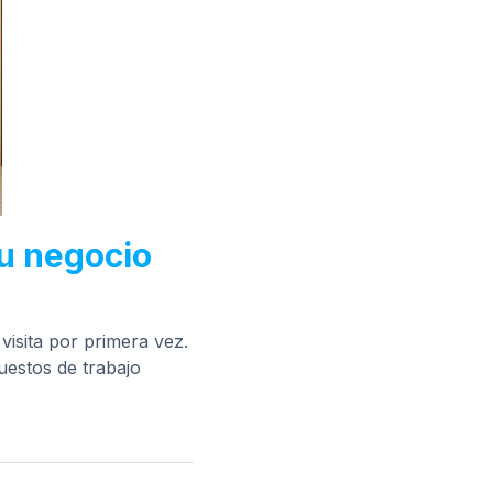
tu negocio
isita por primera vez.
uestos de trabajo