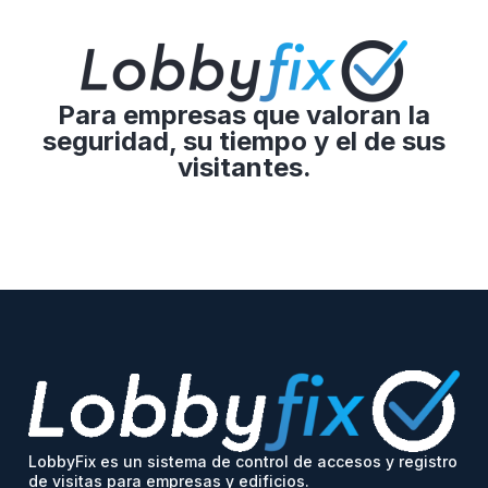
Para empresas que valoran la
seguridad, su tiempo y el de sus
visitantes.
LobbyFix es un sistema de control de accesos y registro
de visitas para empresas y edificios.