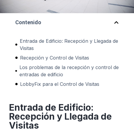
Contenido
Entrada de Edificio: Recepción y Llegada de
Visitas
Recepción y Control de Visitas
Los problemas de la recepción y control de
entradas de edificio
LobbyFix para el Control de Visitas
Entrada de Edificio:
Recepción y Llegada de
Visitas